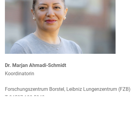
Dr. Marjan Ahmadi-Schmidt
Koordinatorin
Forschungszentrum Borstel, Leibniz Lungenzentrum (FZB)
T 04537 188 5840
mahmadi-schmidt@fz-borstel.de